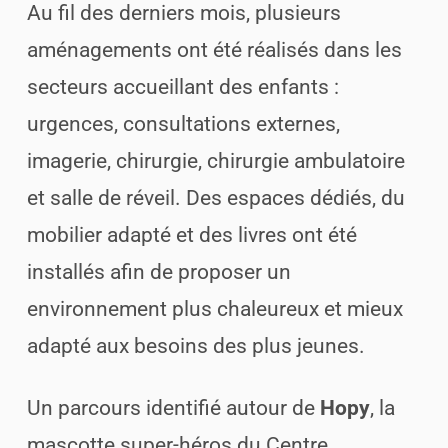
Au fil des derniers mois, plusieurs
aménagements ont été réalisés dans les
secteurs accueillant des enfants :
urgences, consultations externes,
imagerie, chirurgie, chirurgie ambulatoire
et salle de réveil. Des espaces dédiés, du
mobilier adapté et des livres ont été
installés afin de proposer un
environnement plus chaleureux et mieux
adapté aux besoins des plus jeunes.
Un parcours identifié autour de
Hopy
, la
mascotte super-héros du Centre