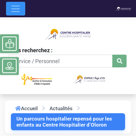
Ouvrir la barre d’outils
Vous recherchez :
Accueil
Actualités
Un parcours hospitalier repensé pour les
enfants au Centre Hospitalier d’Oloron