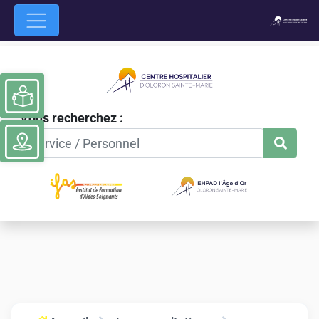
Ouvrir la barre d’outils
Vous recherchez :