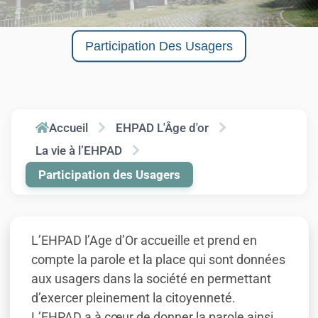
Participation Des Usagers
Accueil
EHPAD L'Âge d'or
La vie à l’EHPAD
Participation des Usagers
L’EHPAD l’Age d’Or accueille et prend en
compte la parole et la place qui sont données
aux usagers dans la société en permettant
d’exercer pleinement la citoyenneté.
L’EHPAD a à cœur de donner la parole ainsi