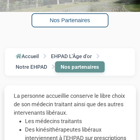
Nos Partenaires
Accueil
EHPAD L'Âge d'or
Notre EHPAD
Nos partenaires
La personne accueillie conserve le libre choix
de son médecin traitant ainsi que des autres
intervenants libéraux.
Les médecins traitants
Des kinésithérapeutes libéraux
interviennent à l’EHPAD sur prescriptions