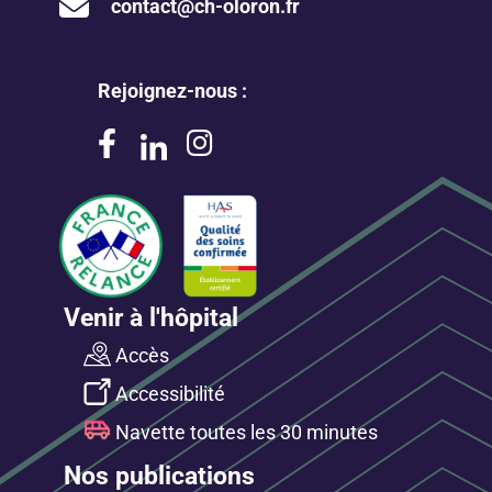
contact@ch-oloron.fr
Rejoignez-nous :
Venir à l'hôpital
Accès
Accessibilité
Navette toutes les 30 minutes
Nos publications