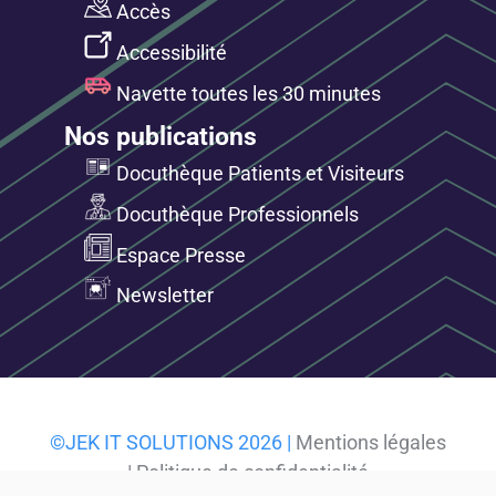
Accès
Accessibilité
Navette toutes les 30 minutes
Nos publications
Docuthèque Patients et Visiteurs
Docuthèque Professionnels
Espace Presse
Newsletter
©JEK IT SOLUTIONS 2026 |
Mentions légales
|
Politique de confidentialité