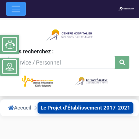
Ouvrir la barre d’outils
Vous recherchez :
Accueil
Le Projet d’Établissement 2017-2021