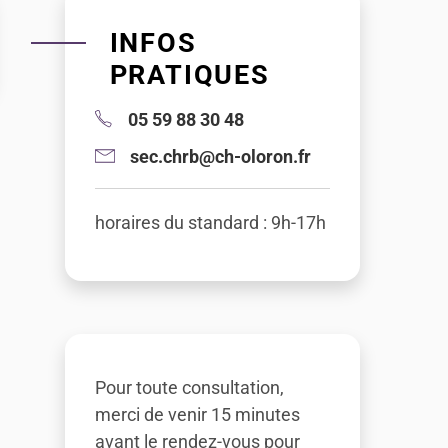
INFOS
PRATIQUES
05 59 88 30 48
sec.chrb@ch-oloron.fr
horaires du standard : 9h-17h
Pour toute consultation,
merci de venir 15 minutes
avant le rendez-vous pour