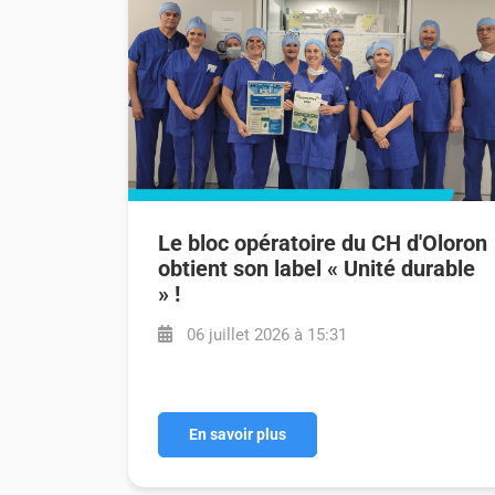
Le bloc opératoire du CH d'Oloron
obtient son label « Unité durable
» !
06 juillet 2026 à 15:31
En savoir plus