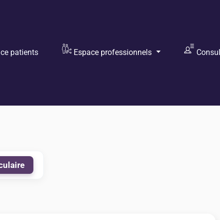
e patients
Espace professionnels
Consult
culaire