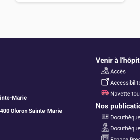
Venir à l'hôpit
Accès
Accessibilit
Navette tou
ainte-Marie
Nos publicati
400 Oloron Sainte-Marie
Docuthèque 
Docuthèque
Espace Pre