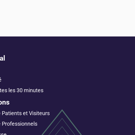
al
é
tes les 30 minutes
ons
Patients et Visiteurs
 Professionnels
sse